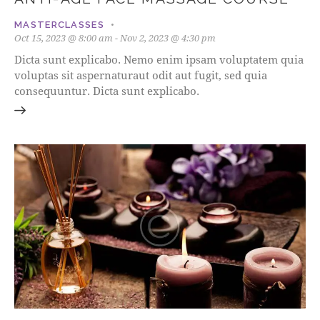
MASTERCLASSES
Oct 15, 2023 @ 8:00 am
-
Nov 2, 2023 @ 4:30 pm
Dicta sunt explicabo. Nemo enim ipsam voluptatem quia
voluptas sit aspernaturaut odit aut fugit, sed quia
consequuntur. Dicta sunt explicabo.