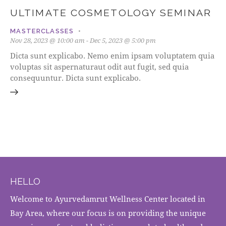
ULTIMATE COSMETOLOGY SEMINAR
MASTERCLASSES
Nov 28, 2023 @ 10:00 am
-
Dec 5, 2023 @ 5:00 pm
Dicta sunt explicabo. Nemo enim ipsam voluptatem quia
voluptas sit aspernaturaut odit aut fugit, sed quia
consequuntur. Dicta sunt explicabo.
HELLO
Welcome to Ayurvedamrut Wellness Center located in
Bay Area, where our focus is on providing the unique