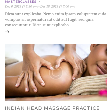
MASTERCLASSES
Dec 6, 2023 @ 3:30 pm
-
Dec 18, 2023 @ 7:00 pm
Dicta sunt explicabo. Nemo enim ipsam voluptatem quia
voluptas sit aspernaturaut odit aut fugit, sed quia
consequuntur. Dicta sunt explicabo.
INDIAN HEAD MASSAGE PRACTICE