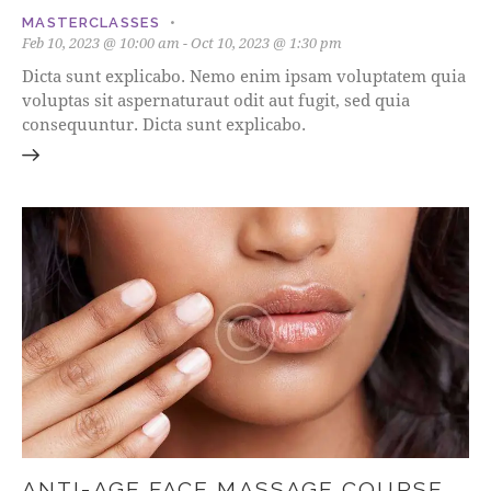
MASTERCLASSES
Feb 10, 2023 @ 10:00 am
-
Oct 10, 2023 @ 1:30 pm
Dicta sunt explicabo. Nemo enim ipsam voluptatem quia
voluptas sit aspernaturaut odit aut fugit, sed quia
consequuntur. Dicta sunt explicabo.
ANTI-AGE FACE MASSAGE COURSE