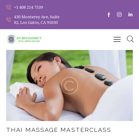
+1 408 214 7539
430 Monterey Ave, Suite
#2, Los Gatos, CA 95030
THAI MASSAGE MASTERCLASS